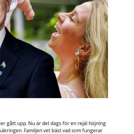
er gått upp. Nu är det dags för en rejäl höjning
rsäkringen. Familjen vet bäst vad som fungerar