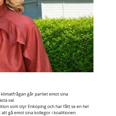
 klimatfrågan går partiet emot sina
sta val.
ition som styr Enköping och har fått se en hel
 att gå emot sina kollegor i koalitionen.