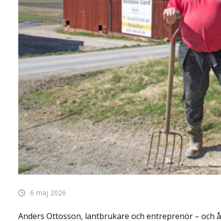
6 maj 2026
Anders Ottosson, lantbrukare och entreprenör – och å