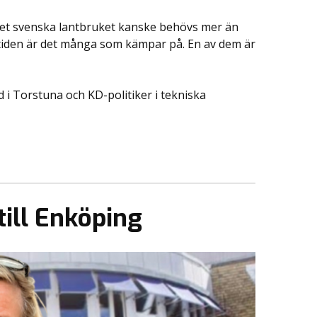
tt det svenska lantbruket kanske behövs mer än
tiden är det många som kämpar på. En av dem är
i Torstuna och KD-politiker i tekniska
till Enköping