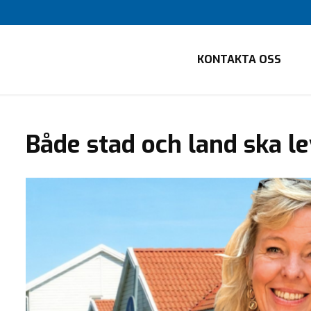
KONTAKTA OSS
Både stad och land ska l