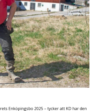
rets Enköpingsbo 2025 – tycker att KD har den