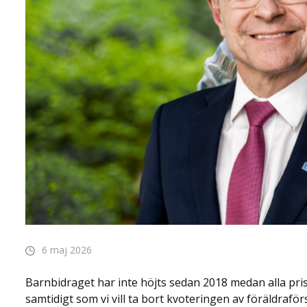
6 maj 2026
Barnbidraget har inte höjts sedan 2018 medan alla pris
samtidigt som vi vill ta bort kvoteringen av föräldrafö