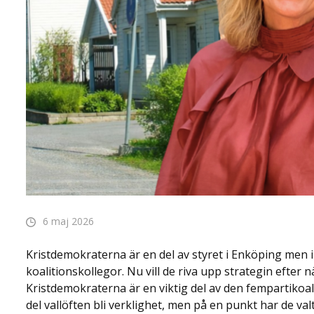
6 maj 2026
Kristdemokraterna är en del av styret i Enköping men i
koalitionskollegor. Nu vill de riva upp strategin efter nä
Kristdemokraterna är en viktig del av den fempartikoal
del vallöften bli verklighet, men på en punkt har de valt