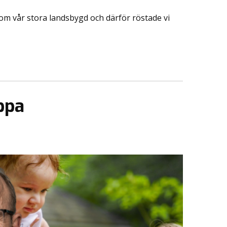
r om vår stora landsbygd och därför röstade vi
ppa