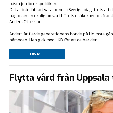
bästa jordbrukspolitiken.
Det är inte lätt att vara bonde i Sverige idag, trots a
någonsin en orolig omvärld. Trots osäkerhet om fram
Anders Ottosson.
Anders är fjärde generationens bonde på Holmsta gård 
nämnden. Han gick med i KD för att de har den...
LÄS MER
Flytta vård från Uppsala 