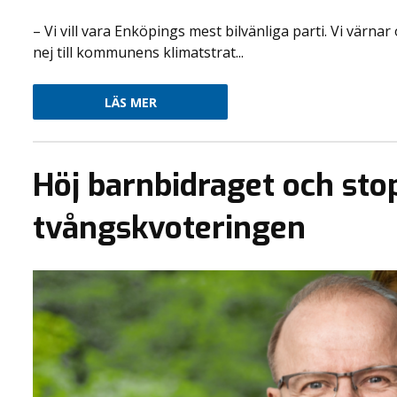
– Vi vill vara Enköpings mest bilvänliga parti. Vi värna
nej till kommunens klimatstrat...
LÄS MER
Höj barnbidraget och sto
tvångskvoteringen