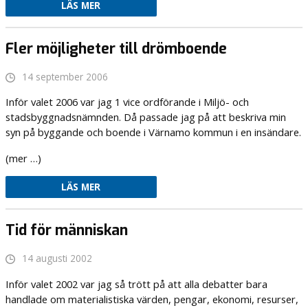
LÄS MER
Fler möjligheter till drömboende
14 september 2006
Inför valet 2006 var jag 1 vice ordförande i Miljö- och
stadsbyggnadsnämnden. Då passade jag på att beskriva min
syn på byggande och boende i Värnamo kommun i en insändare.
(mer …)
LÄS MER
Tid för människan
14 augusti 2002
Inför valet 2002 var jag så trött på att alla debatter bara
handlade om materialistiska värden, pengar, ekonomi, resurser,