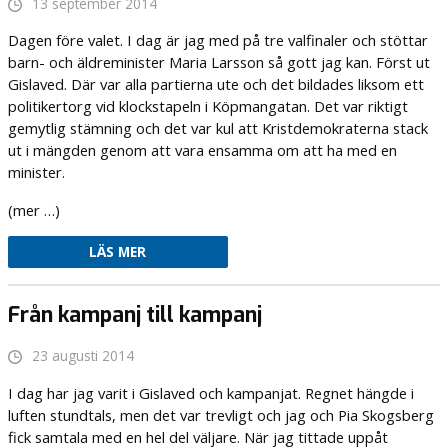
13 september 2014
Dagen före valet. I dag är jag med på tre valfinaler och stöttar
barn- och äldreminister Maria Larsson så gott jag kan. Först ut
Gislaved. Där var alla partierna ute och det bildades liksom ett
politikertorg vid klockstapeln i Köpmangatan. Det var riktigt
gemytlig stämning och det var kul att Kristdemokraterna stack
ut i mängden genom att vara ensamma om att ha med en
minister.
(mer …)
LÄS MER
Från kampanj till kampanj
23 augusti 2014
I dag har jag varit i Gislaved och kampanjat. Regnet hängde i
luften stundtals, men det var trevligt och jag och Pia Skogsberg
fick samtala med en hel del väljare. När jag tittade uppåt