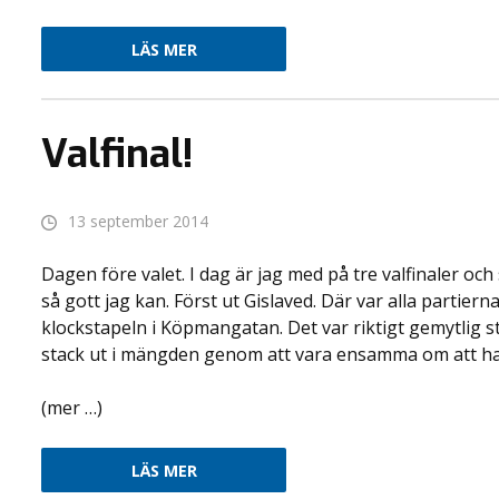
LÄS MER
Valfinal!
13 september 2014
Dagen före valet. I dag är jag med på tre valfinaler oc
så gott jag kan. Först ut Gislaved. Där var alla partiern
klockstapeln i Köpmangatan. Det var riktigt gemytlig 
stack ut i mängden genom att vara ensamma om att ha
(mer …)
LÄS MER