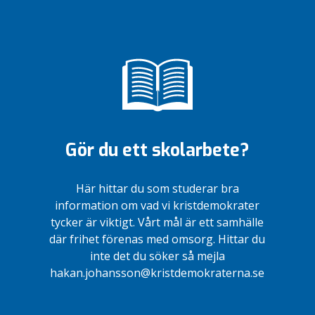
Gör du ett skolarbete?
Här hittar du som studerar bra
information om vad vi kristdemokrater
tycker är viktigt. Vårt mål är ett samhälle
där frihet förenas med omsorg. Hittar du
inte det du söker så mejla
hakan.johansson@kristdemokraterna.se