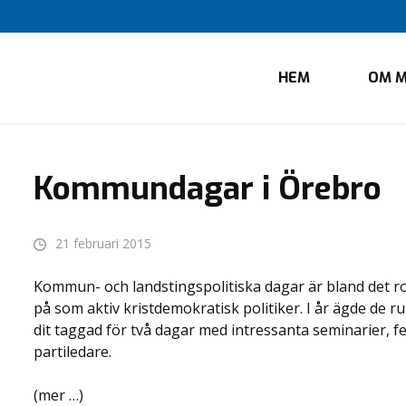
HEM
OM M
Kommundagar i Örebro
21 februari 2015
Kommun- och landstingspolitiska dagar är bland det r
på som aktiv kristdemokratisk politiker. I år ägde de 
dit taggad för två dagar med intressanta seminarier, f
partiledare.
(mer …)