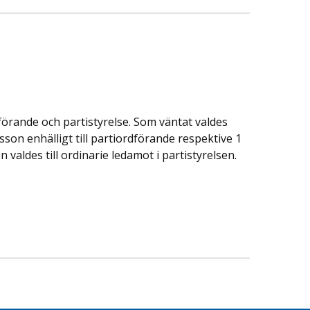
förande och partistyrelse. Som väntat valdes
on enhälligt till partiordförande respektive 1
valdes till ordinarie ledamot i partistyrelsen.