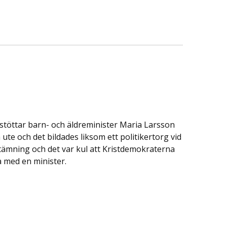
h stöttar barn- och äldreminister Maria Larsson
a ute och det bildades liksom ett politikertorg vid
stämning och det var kul att Kristdemokraterna
 med en minister.