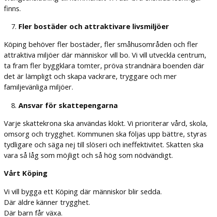
finns.
Fler bostäder och attraktivare livsmiljöer
Köping behöver fler bostäder, fler småhusområden och fler
attraktiva miljöer där människor vill bo. Vi vill utveckla centrum,
ta fram fler byggklara tomter, pröva strandnära boenden där
det är lämpligt och skapa vackrare, tryggare och mer
familjevänliga miljöer.
Ansvar för skattepengarna
Varje skattekrona ska användas klokt. Vi prioriterar vård, skola,
omsorg och trygghet. Kommunen ska följas upp bättre, styras
tydligare och säga nej till slöseri och ineffektivitet. Skatten ska
vara så låg som möjligt och så hög som nödvändigt.
Vårt Köping
Vi vill bygga ett Köping där människor blir sedda.
Där äldre känner trygghet.
Där barn får växa.