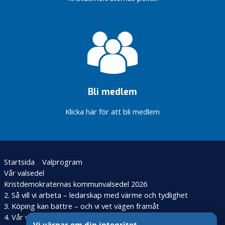
Bli medlem
Klicka här för att bli medlem
Startsida
Valprogram
Vår valsedel
Kristdemokraternas kommunvalsedel 2026
2. Så vill vi arbeta – ledarskap med värme och tydlighet
3. Köping kan bättre – och vi vet vägen framåt
4. Vår värdegrund – kristdemokratisk politik för Köpings
Vi värnar om din integritet