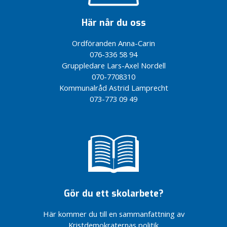
Här når du oss
Ordföranden Anna-Carin
076-336 58 94
Gruppledare Lars-Axel Nordell
070-7708310
Kommunalråd Astrid Lamprecht
073-773 09 49
Gör du ett skolarbete?
Här kommer du till en sammanfattning av
Kristdemokraternas politik