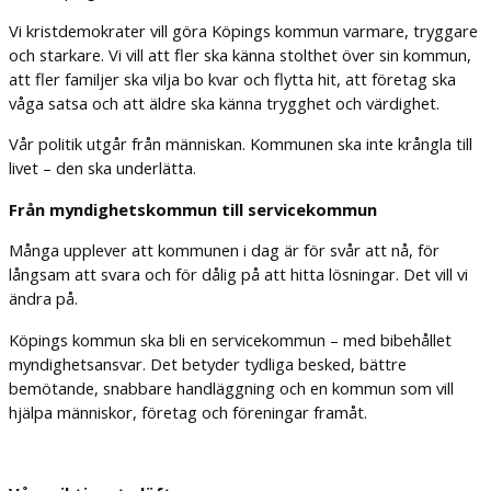
Vi kristdemokrater vill göra Köpings kommun varmare, tryggare
och starkare. Vi vill att fler ska känna stolthet över sin kommun,
att fler familjer ska vilja bo kvar och flytta hit, att företag ska
våga satsa och att äldre ska känna trygghet och värdighet.
Vår politik utgår från människan. Kommunen ska inte krångla till
livet – den ska underlätta.
Från myndighetskommun till servicekommun
Många upplever att kommunen i dag är för svår att nå, för
långsam att svara och för dålig på att hitta lösningar. Det vill vi
ändra på.
Köpings kommun ska bli en servicekommun – med bibehållet
myndighetsansvar. Det betyder tydliga besked, bättre
bemötande, snabbare handläggning och en kommun som vill
hjälpa människor, företag och föreningar framåt.