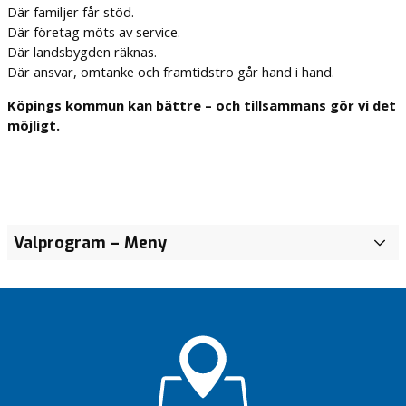
Där familjer får stöd.
Där företag möts av service.
Där landsbygden räknas.
Där ansvar, omtanke och framtidstro går hand i hand.
Köpings kommun kan bättre – och tillsammans gör vi det
möjligt.
Valprogram
– Meny