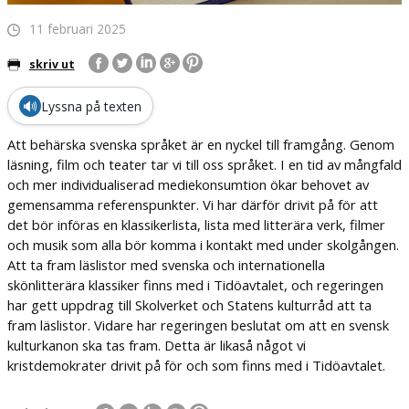
11 februari 2025
skriv ut
🔊
Lyssna på texten
Att behärska svenska språket är en nyckel till framgång. Genom
läsning, film och teater tar vi till oss språket. I en tid av mångfald
och mer individualiserad mediekonsumtion ökar behovet av
gemensamma referenspunkter. Vi har därför drivit på för att
det bör införas en klassikerlista, lista med litterära verk, filmer
och musik som alla bör komma i kontakt med under skolgången.
Att ta fram läslistor med svenska och internationella
skönlitterära klassiker finns med i Tidöavtalet, och regeringen
har gett uppdrag till Skolverket och Statens kulturråd att ta
fram läslistor. Vidare har regeringen beslutat om att en svensk
kulturkanon ska tas fram. Detta är likaså något vi
kristdemokrater drivit på för och som finns med i Tidöavtalet.