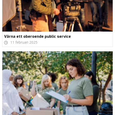
Värna ett oberoende public service
11 februari 2025