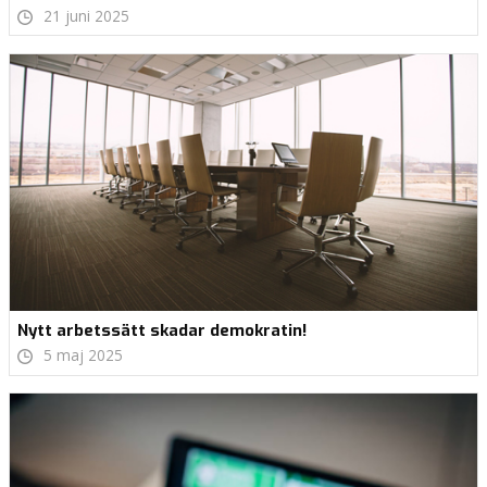
21 juni 2025
Nytt arbetssätt skadar demokratin!
5 maj 2025