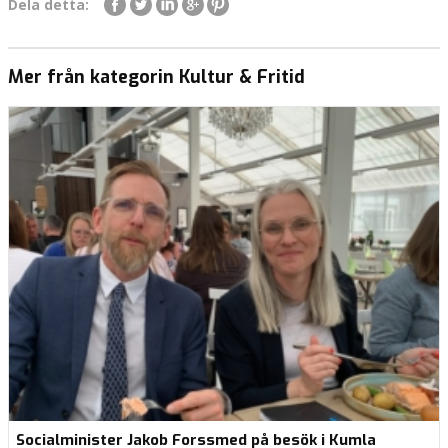
Dela detta:
Mer från kategorin Kultur & Fritid
Socialminister Jakob Forssmed på besök i Kumla