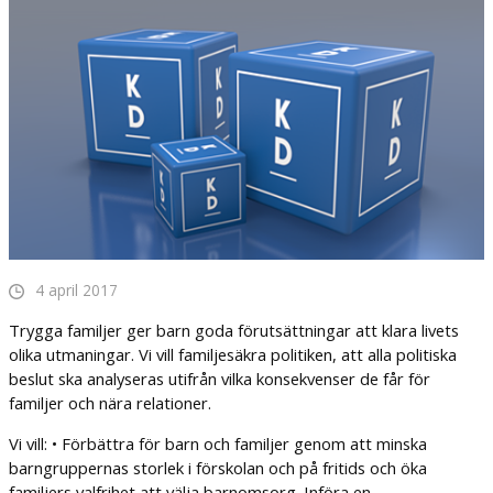
4 april 2017
Trygga familjer ger barn goda förutsättningar att klara livets
olika utmaningar. Vi vill familjesäkra politiken, att alla politiska
beslut ska analyseras utifrån vilka konsekvenser de får för
familjer och nära relationer.
Vi vill: • Förbättra för barn och familjer genom att minska
barngruppernas storlek i förskolan och på fritids och öka
familjers valfrihet att välja barnomsorg. Införa en