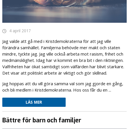
4 april 2017
Jag valde att gå med i Kristdemokraterna för att jag ville
förändra samhället. Familjerna behövde mer makt och staten
mindre, tyckte jag. Jag ville också arbeta mot rasism, frihet och
medmänsklighet. Idag har vi kommit en bra bit i den riktningen.
Valfriheten har ökat samtidigt som välfärden har blivit starkare.
Det visar att politiskt arbete är viktigt och gör skillnad.
Jag hoppas att du vill göra samma val som jag gjorde en gång,
och bli medlem i Kristdemokraterna. Hos oss får du en ...
LÄS MER
Bättre för barn och familjer