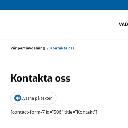
VAD
Vår partiavdelning
Kontakta oss
Kontakta oss
🔊
Lyssna på texten
[contact-form-7 id=”506″ title=”Kontakt”]