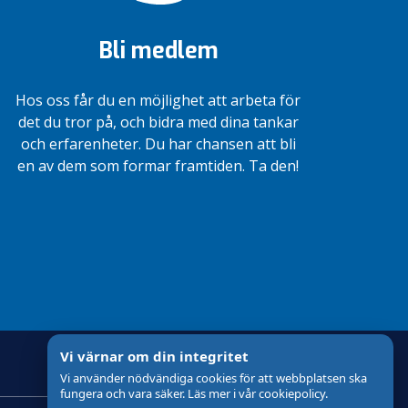
Bli medlem
Hos oss får du en möjlighet att arbeta för
det du tror på, och bidra med dina tankar
och erfarenheter. Du har chansen att bli
en av dem som formar framtiden. Ta den!
Vi värnar om din integritet
Vi använder nödvändiga cookies för att webbplatsen ska
fungera och vara säker. Läs mer i vår cookiepolicy.