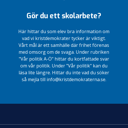
Gör du ett skolarbete?
Här hittar du som elev bra information om
vad vi kristdemokrater tycker är viktigt.
Vårt mål är ett samhälle där frihet förenas
med omsorg om de svaga. Under rubriken
"Vår politik A-Ö" hittar du kortfattade svar
om vår politik. Under "Vår politik" kan du
läsa lite längre. Hittar du inte vad du söker
så mejla till info@kristdemokraterna.se.