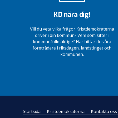
KD nära dig!
Vill du veta vilka frågor Kristdemokraterna
driver i din kommun? Vem som sitter i
kommunfullmäktige? Här hittar du våra
företrädare i riksdagen, landstinget och
kommunen.
Startsida
Kristdemokraterna
Kontakta oss