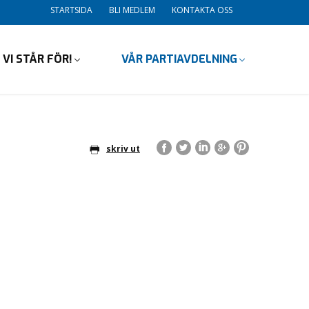
STARTSIDA
BLI MEDLEM
KONTAKTA OSS
 VI STÅR FÖR!
VÅR PARTIAVDELNING
skriv ut