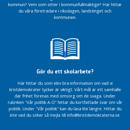
kommun? Vem som sitter i kommunfullmäktige? Här hittar
du våra företrädare i riksdagen, landstinget och
kommunen.
Gör du ett skolarbete?
Här hittar du som elev bra information om vad vi
kristdemokrater tycker är viktigt. Vårt mål är ett samhälle
där frihet förenas med omsorg om de svaga. Under
rubriken "Vår politik A-Ö" hittar du kortfattade svar om vår
politik. Under "Vår politik" kan du läsa lite längre. Hittar du
inte vad du söker så mejla till info@kristdemokraterna.se.