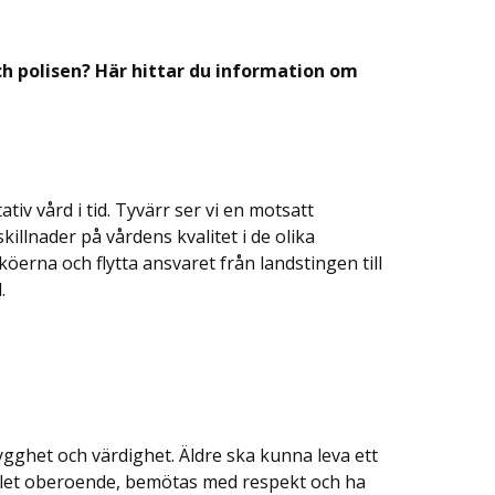
h polisen? Här hittar du information om
tativ vård i tid. Tyvärr ser vi en motsatt
skillnader på vårdens kvalitet i de olika
 köerna och flytta ansvaret från landstingen till
.
rygghet och värdighet. Äldre ska kunna leva ett
hållet oberoende, bemötas med respekt och ha