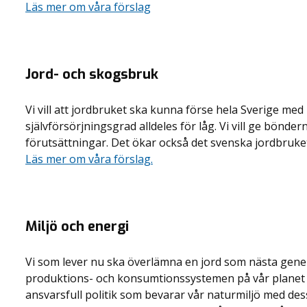
Läs mer om våra förslag
Jord- och skogsbruk
Vi vill att jordbruket ska kunna förse hela Sverige med 
självförsörjningsgrad alldeles för låg. Vi vill ge bön
förutsättningar. Det ökar också det svenska jordbruke
Läs mer om våra förslag.
Miljö och energi
Vi som lever nu ska överlämna en jord som nästa gen
produktions- och konsumtionssystemen på vår planet är i
ansvarsfull politik som bevarar vår naturmiljö med dess