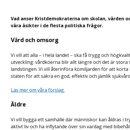
Vad anser Kristdemokraterna om skolan, vården oc
våra åsikter i de flesta politiska frågor.
Vård och omsorg
Vi vill att alla – i hela landet – ska få trygg och högkvali
utveckling: vårdköerna blir allt längre och det är stora 
landstingen. Vi vill återinföra kömiljarden för att korta
staten för att säkra en god, effektiv och jämlik sjukvård
Läs mer om våra förslag.
Äldre
Vi vill bygga ett samhälle där människor kan åldras i t
aktivt liv och ha inflytande över sin vardag med bibe