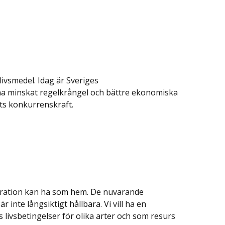
livsmedel. Idag är Sveriges
derna minskat regelkrångel och bättre ekonomiska
ts konkurrenskraft.
eration kan ha som hem. De nuvarande
nte långsiktigt hållbara. Vi vill ha en
 livsbetingelser för olika arter och som resurs