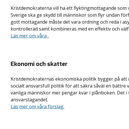
Kristdemokraterna vill ha ett flyktingmottagande som 
Sverige ska ge skydd till människor som flyr undan förfö
gott mottagande måste det vara ordning och reda i as
kontrollerad samt kombineras med en effektiv och välf
Läs mer om våra .
Ekonomi och skatter
Kristdemokraternas ekonomiska politik bygger på a
socialt ansvarsfull politik för att säkra såväl en bättr
vanliga människor mer pengar kvar i plånboken. Det i s
ansvarstagandet.
Läs mer om våra förslag.