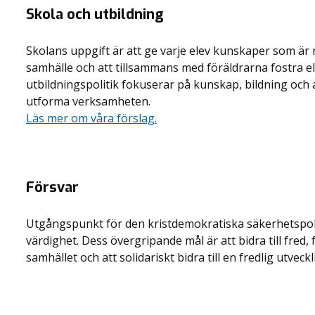
Skola och utbildning
Skolans uppgift är att ge varje elev kunskaper som är 
samhälle och att tillsammans med föräldrarna fostra 
utbildningspolitik fokuserar på kunskap, bildning och a
utforma verksamheten.
Läs mer om våra förslag.
Försvar
Utgångspunkt för den kristdemokratiska säkerhetspoliti
värdighet. Dess övergripande mål är att bidra till fred,
samhället och att solidariskt bidra till en fredlig utveck