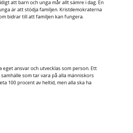
idigt att barn och unga mår allt sämre i dag. En
 unga är att stödja familjen. Kristdemokraterna
m bidrar till att familjen kan fungera.
 eget ansvar och utvecklas som person. Ett
ett samhälle som tar vara på alla människors
ta 100 procent av heltid, men alla ska ha