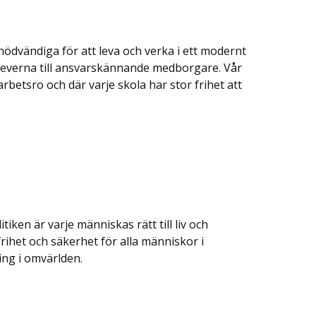
nödvändiga för att leva och verka i ett modernt
eleverna till ansvarskännande medborgare. Vår
rbetsro och där varje skola har stor frihet att
ken är varje människas rätt till liv och
 frihet och säkerhet för alla människor i
ling i omvärlden.