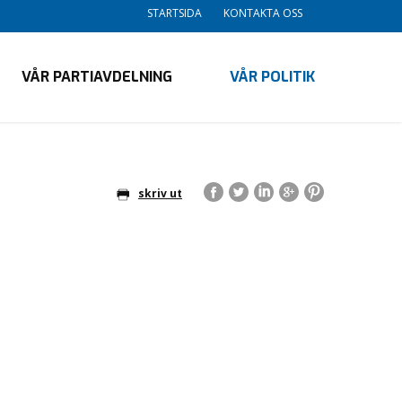
STARTSIDA
KONTAKTA OSS
VÅR PARTIAVDELNING
VÅR POLITIK
skriv ut