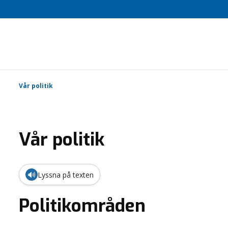
Vår politik
Vår politik
🔊
Lyssna på texten
Politikområden