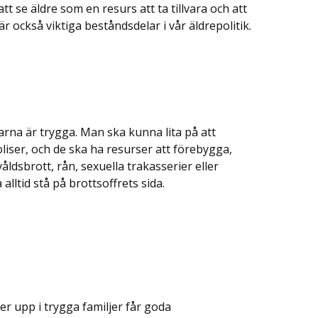
att se äldre som en resurs att ta tillvara och att
 också viktiga beståndsdelar i vår äldrepolitik.
arna är trygga. Man ska kunna lita på att
oliser, och de ska ha resurser att förebygga,
ldsbrott, rån, sexuella trakasserier eller
alltid stå på brottsoffrets sida.
r upp i trygga familjer får goda