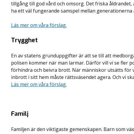
tillgång till god vård och omsorg. Det friska åldrandet, 
ha ett väl fungerande samspel mellan generationerna är
Läs mer om våra förslag.
Trygghet
En av statens grunduppgifter är att se till att medborg
polisen kommer när man larmar. Därför vill vi se fler p
förhindra och beivra brott. När människor utsätts för vå
inbrott i sitt hem måste rättsväsendet agera. Och vi ska 
Läs mer om våra förslag.
Familj
Familjen är den viktigaste gemenskapen. Barn som växe