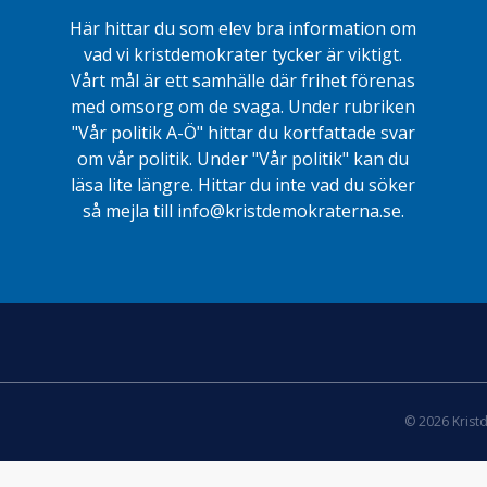
Här hittar du som elev bra information om
vad vi kristdemokrater tycker är viktigt.
Vårt mål är ett samhälle där frihet förenas
med omsorg om de svaga. Under rubriken
"Vår politik A-Ö" hittar du kortfattade svar
om vår politik. Under "Vår politik" kan du
läsa lite längre. Hittar du inte vad du söker
så mejla till info@kristdemokraterna.se.
© 2026 Krist