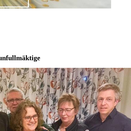
munfullmäktige