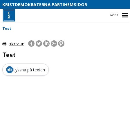
KRISTDEMOKRATERNA PARTIHEMSIDOR
HEM
Test
skriv ut
Test
🔊
Lyssna på texten