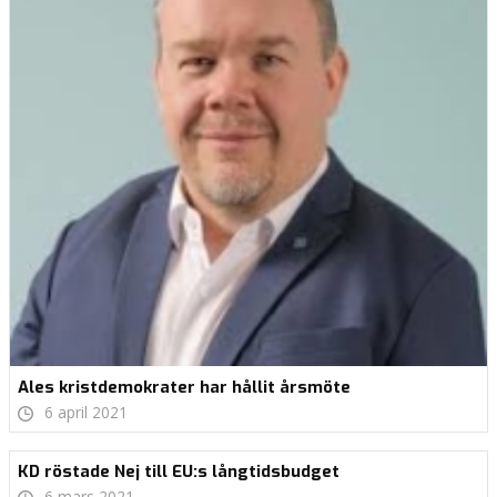
Ales kristdemokrater har hållit årsmöte
6 april 2021
KD röstade Nej till EU:s långtidsbudget