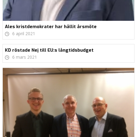
Ales kristdemokrater har hållit årsmöte
6 april 2021
KD röstade Nej till EU:s långtidsbudget
6 mars 2021