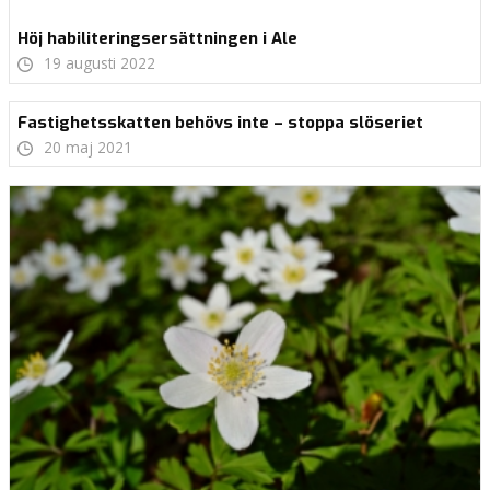
Höj habiliteringsersättningen i Ale
19 augusti 2022
Fastighetsskatten behövs inte – stoppa slöseriet
20 maj 2021