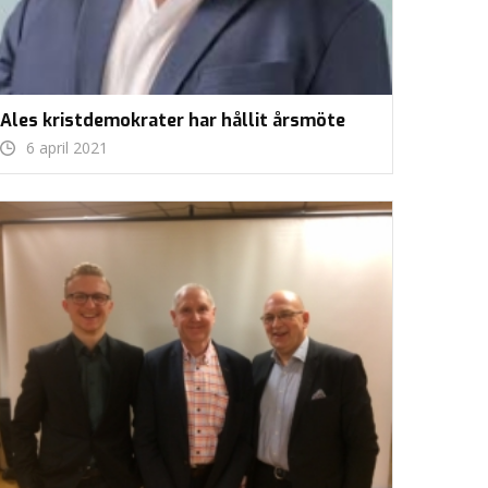
Ales kristdemokrater har hållit årsmöte
6 april 2021