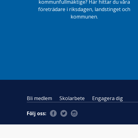
kommunfullmäktige? Här hittar du våra
företrädare i riksdagen, landstinget och
kommunen.
Bli medlem
Skolarbete
Engagera dig
Följ oss: