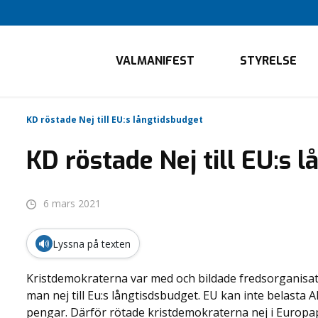
VALMANIFEST
STYRELSE
KD röstade Nej till EU:s långtidsbudget
KD röstade Nej till EU:s 
6 mars 2021
🔊
Lyssna på texten
Kristdemokraterna var med och bildade fredsorganisat
man nej till Eu:s långtisdsbudget. EU kan inte belasta
pengar. Därför rötade kristdemokraterna nej i Europa