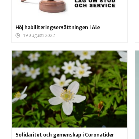
Höj habiliteringsersättningen i Ale
19 augusti 2022
Solidaritet och gemenskap i Coronatider