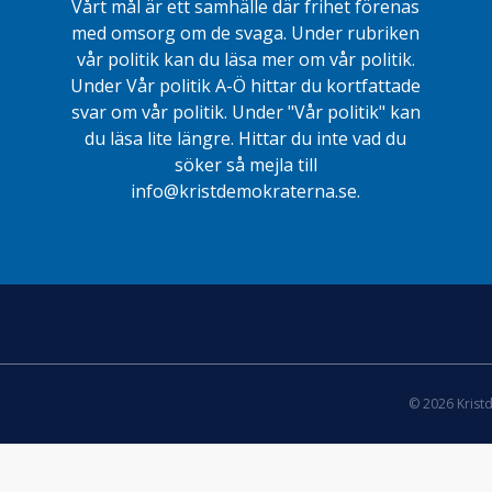
Vårt mål är ett samhälle där frihet förenas
med omsorg om de svaga. Under rubriken
vår politik kan du läsa mer om vår politik.
Under Vår politik A-Ö hittar du kortfattade
svar om vår politik. Under "Vår politik" kan
du läsa lite längre. Hittar du inte vad du
söker så mejla till
info@kristdemokraterna.se.
© 2026 Krist