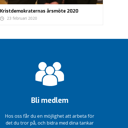
Kristdemokraternas årsmöte 2020
23 februari 2020
Bli medlem
Hos oss får du en möjlighet att arbeta för
det du tror på, och bidra med dina tankar