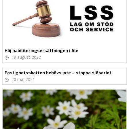
Höj habiliteringsersättningen i Ale
19 augusti 2022
Fastighetsskatten behövs inte – stoppa slöseriet
20 maj 2021