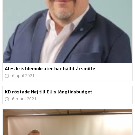
Ales kristdemokrater har hållit årsmöte
6 april 2021
KD röstade Nej till EU:s långtidsbudget
6 mars 2021