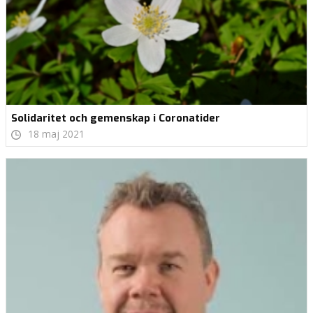
Solidaritet och gemenskap i Coronatider
18 maj 2021