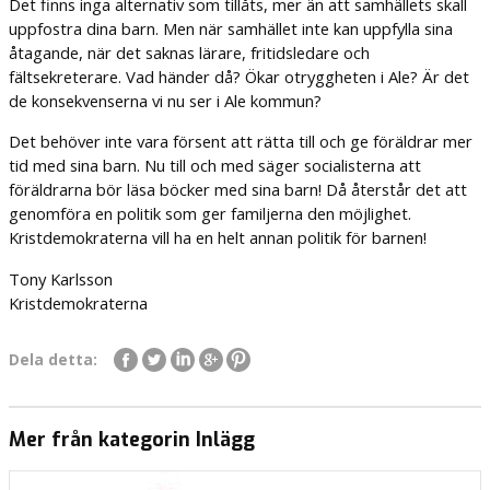
Det finns inga alternativ som tillåts, mer än att samhällets skall
uppfostra dina barn. Men när samhället inte kan uppfylla sina
åtagande, när det saknas lärare, fritidsledare och
fältsekreterare. Vad händer då? Ökar otryggheten i Ale? Är det
de konsekvenserna vi nu ser i Ale kommun?
Det behöver inte vara försent att rätta till och ge föräldrar mer
tid med sina barn. Nu till och med säger socialisterna att
föräldrarna bör läsa böcker med sina barn! Då återstår det att
genomföra en politik som ger familjerna den möjlighet.
Kristdemokraterna vill ha en helt annan politik för barnen!
Tony Karlsson
Kristdemokraterna
Dela detta:
Mer från kategorin Inlägg