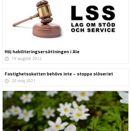
Höj habiliteringsersättningen i Ale
19 augusti 2022
Fastighetsskatten behövs inte – stoppa slöseriet
20 maj 2021