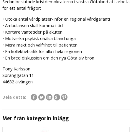
Sedan beslutade kristdemokraterna i västra Götaland att arbeta
för ett antal frågor:
• Utöka antal vårdplatser-inför en regional vårdgaranti
• Ambulansen skall komma i tid
• Kortare väntetider på akuten
• Motverka psykisk ohälsa bland unga
• Mera makt och valfrihet till patienten
• En kollektivtrafik för alla i hela regionen
• En bred diskussion om den nya Göta älv bron
Tony Karlsson
Spränggatan 11
44632 älvängen
Dela detta:
Mer från kategorin Inlägg