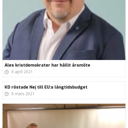
Ales kristdemokrater har hållit årsmöte
6 april 2021
KD röstade Nej till EU:s långtidsbudget
6 mars 2021