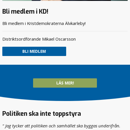
Bli medlem i KD!
Bli medlem i Kristdemokraterna Älvkarleby!
Distriktsordförande Mikael Oscarsson
BLI MEDLEM
LÄS MER!
Politiken ska inte toppstyra
Jag tycker att politiken och samhället ska byggas underifrån.