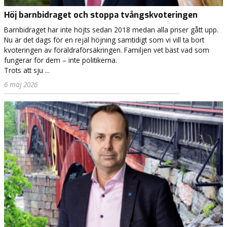
Höj barnbidraget och stoppa tvångskvoteringen
Barnbidraget har inte höjts sedan 2018 medan alla priser gått upp.
Nu är det dags för en rejäl höjning samtidigt som vi vill ta bort
kvoteringen av föräldraförsäkringen. Familjen vet bäst vad som
fungerar för dem – inte politikerna.
Trots att sju ...
6 maj 2026