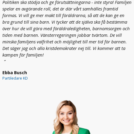
Politiken ska stödja och ge förutsättningarna - inte styra! Familjen
spelar en avgörande roll, det är där vårt samhälles framtid
formas. Vi vill ge mer makt till föräldrarna, så att de kan ge en
bra grund till sina barn. Vi tycker att de själva ska få bestämma
över hur de vill göra med föräldraledigheten, barnomsorgen och
tiden med barnen. Vänsterregeringen jobbar tvärtom. De vill
minska familjens valfrihet och möjlighet till mer tid för barnen.
Det säger jag och alla kristdemokrater nej till. Vi kommer att ta
kampen för familjen!
Ebba Busch
Partiledare KD