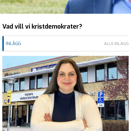
Vad vill vi kristdemokrater?
INLÄGG
ALLA INLÄGG