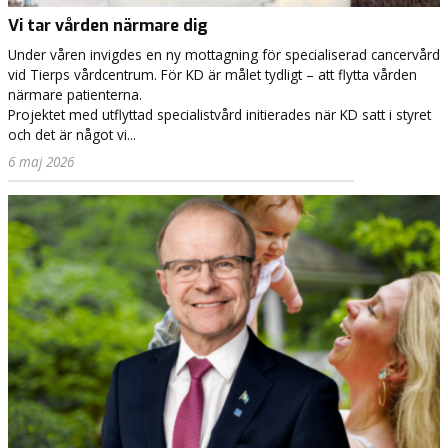
Vi tar vården närmare dig
Under våren invigdes en ny mottagning för specialiserad cancervård
vid Tierps vårdcentrum. För KD är målet tydligt – att flytta vården
närmare patienterna.
Projektet med utflyttad specialistvård initierades när KD satt i styret
och det är något vi...
6 maj 2026