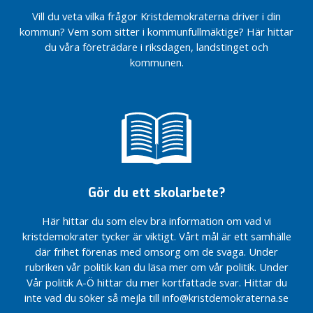
Vill du veta vilka frågor Kristdemokraterna driver i din
kommun? Vem som sitter i kommunfullmäktige? Här hittar
du våra företrädare i riksdagen, landstinget och
kommunen.
Gör du ett skolarbete?
Här hittar du som elev bra information om vad vi
kristdemokrater tycker är viktigt. Vårt mål är ett samhälle
där frihet förenas med omsorg om de svaga. Under
rubriken vår politik kan du läsa mer om vår politik. Under
Vår politik A-Ö hittar du mer kortfattade svar. Hittar du
inte vad du söker så mejla till info@kristdemokraterna.se