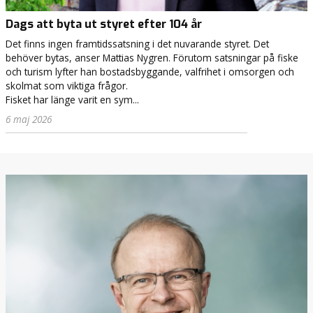
Dags att byta ut styret efter 104 år
Det finns ingen framtidssatsning i det nuvarande styret. Det
behöver bytas, anser Mattias Nygren. Förutom satsningar på fiske
och turism lyfter han bostadsbyggande, valfrihet i omsorgen och
skolmat som viktiga frågor.
Fisket har länge varit en sym...
6 maj 2026