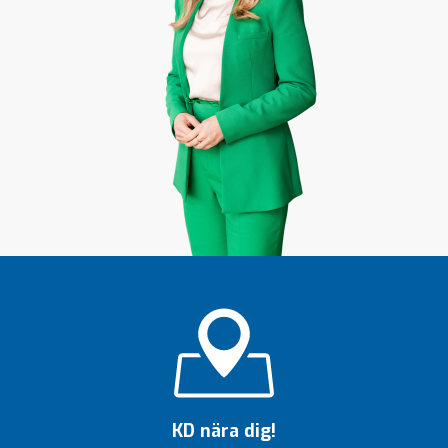
KD nära dig!