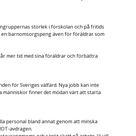
ngruppernas storlek i förskolan och på fritids
öra en barnomsorgspeng även för föräldrar som
får mer tid med sina föräldrar och förbättra
den för Sveriges välfärd. Nya jobb kan inte
 människor finner det mödan värt att starta
tälla personal bland annat genom att minska
 ROT-avdragen.