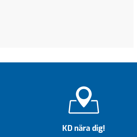
KD nära dig!