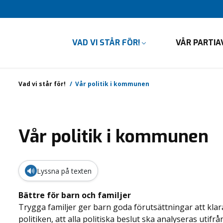
VAD VI STÅR FÖR!
VÅR PARTIA
Vad vi står för!
Vår politik i kommunen
Vår politik i kommunen
🔊
Lyssna på texten
Bättre för barn och familjer
Trygga familjer ger barn goda förutsättningar att klara 
politiken, att alla politiska beslut ska analyseras utifr