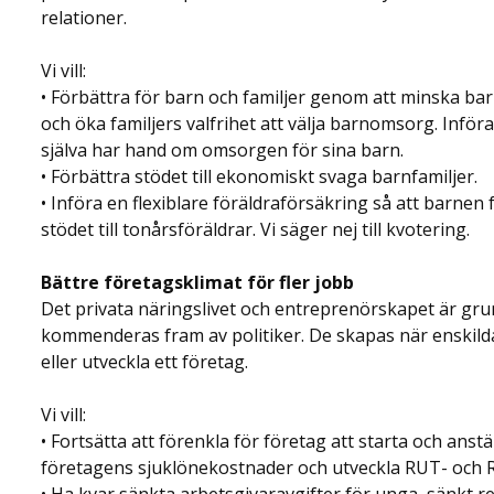
relationer.
Vi vill:
• Förbättra för barn och familjer genom att minska bar
och öka familjers valfrihet att välja barnomsorg. Inf
själva har hand om omsorgen för sina barn.
• Förbättra stödet till ekonomiskt svaga barnfamiljer.
• Införa en flexiblare föräldraförsäkring så att barnen 
stödet till tonårsföräldrar. Vi säger nej till kvotering.
Bättre företagsklimat för fler jobb
Det privata näringslivet och entreprenörskapet är grun
kommenderas fram av politiker. De skapas när enskilda
eller utveckla ett företag.
Vi vill:
• Fortsätta att förenkla för företag att starta och ans
företagens sjuklönekostnader och utveckla RUT- och