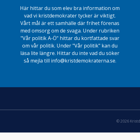
Här hittar du som elev bra information om
vad vi kristdemokrater tycker är viktigt.
Vårt mål är ett samhälle där frihet förenas
med omsorg om de svaga. Under rubriken
"Vår politik A-Ö" hittar du kortfattade svar
om vår politik. Under "Vår politik" kan du
läsa lite längre. Hittar du inte vad du söker
så mejla till info@kristdemokraterna.se.
© 2026 Krist