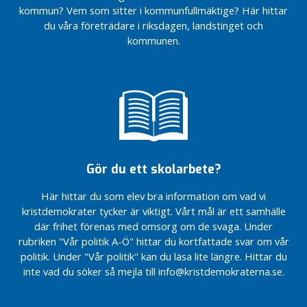
kommun? Vem som sitter i kommunfullmäktige? Här hittar
du våra företrädare i riksdagen, landstinget och
kommunen.
Gör du ett skolarbete?
Här hittar du som elev bra information om vad vi
kristdemokrater tycker är viktigt. Vårt mål är ett samhälle
där frihet förenas med omsorg om de svaga. Under
rubriken "Vår politik A-Ö" hittar du kortfattade svar om vår
politik. Under "Vår politik" kan du läsa lite längre. Hittar du
inte vad du söker så mejla till info@kristdemokraterna.se.