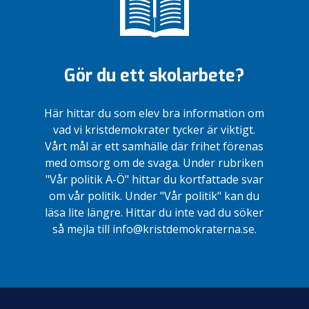
Gör du ett skolarbete?
Här hittar du som elev bra information om
vad vi kristdemokrater tycker är viktigt.
Vårt mål är ett samhälle där frihet förenas
med omsorg om de svaga. Under rubriken
"Vår politik A-Ö" hittar du kortfattade svar
om vår politik. Under "Vår politik" kan du
läsa lite längre. Hittar du inte vad du söker
så mejla till info@kristdemokraterna.se.