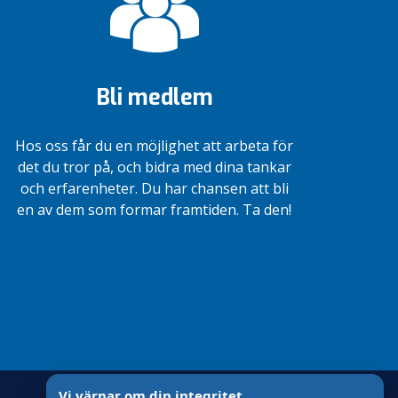
Bli medlem
Hos oss får du en möjlighet att arbeta för
det du tror på, och bidra med dina tankar
och erfarenheter. Du har chansen att bli
en av dem som formar framtiden. Ta den!
Vi värnar om din integritet