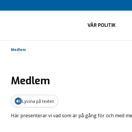
VÅR POLITIK
Medlem
Medlem
🔊
Lyssna på texten
Här presenterar vi vad som är på gång för och med m