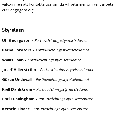
välkommen att kontakta oss om du vill veta mer om vårt arbete
eller engagera dig.
Styrelsen
Ulf Georgsson –
Partiavdelningsstyrelseledamot
Berne Lorefors –
Partiavdelningsstyrelseledamot
Wallis Lann –
Partiavdelningsstyrelseledamot
Josef Hillerström –
Partiavdelningsstyrelseledamot
Göran Undevall –
Partiavdelningsstyrelseledamot
Kjell Dahlström –
Partiavdelningsstyrelseledamot
Carl Cunningham –
Partiavdelningsstyrelseersättare
Kerstin Linder –
Partiavdelningsstyrelseersättare