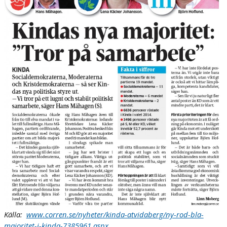
Källa:
www.corren.se/nyheter/kinda-atvidaberg/ny-rod-bla-
majoritet-i-kinda-7385961.aspx