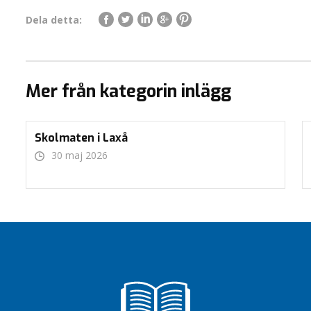
Dela detta:
Mer från kategorin inlägg
Skolmaten i Laxå
30 maj 2026