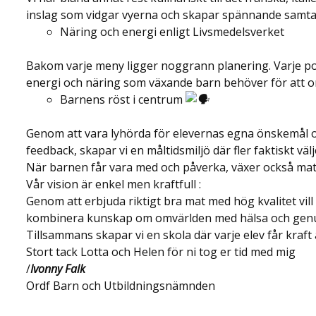
inslag som vidgar vyerna och skapar spännande samta
Näring och energi enligt Livsmedelsverket
Bakom varje meny ligger noggrann planering. Varje po
energi och näring som växande barn behöver för att o
Barnens röst i centrum
Genom att vara lyhörda för elevernas egna önskemål oc
feedback, skapar vi en måltidsmiljö där fler faktiskt välj
När barnen får vara med och påverka, växer också mat
Vår vision är enkel men kraftfull :
Genom att erbjuda riktigt bra mat med hög kvalitet vill
kombinera kunskap om omvärlden med hälsa och genu
Tillsammans skapar vi en skola där varje elev får kraft
Stort tack Lotta och Helen för ni tog er tid med mig
/
Ivonny Falk
Ordf Barn och Utbildningsnämnden