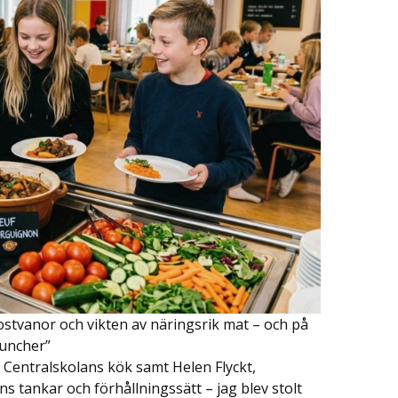
tvanor och vikten av näringsrik mat – och på
luncher”
 Centralskolans kök samt Helen Flyckt,
tankar och förhållningssätt – jag blev stolt