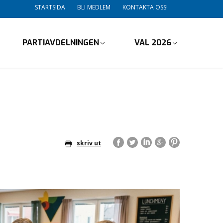
STARTSIDA
BLI MEDLEM
KONTAKTA OSS!
PARTIAVDELNINGEN
VAL 2026
skriv ut