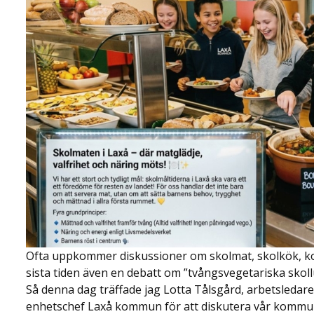
Ofta uppkommer diskussioner om skolmat, skolkök, kos
sista tiden även en debatt om ”tvångsvegetariska skol
Så denna dag träffade jag Lotta Tålsgård, arbetsledare
enhetschef Laxå kommun för att diskutera vår kommuns 