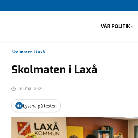
VÅR POLITIK
Skolmaten i Laxå
Skolmaten i Laxå
30 maj 2026
🔊
Lyssna på texten