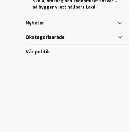
Skola, omsorg och ekonomiskt ansvar –
så bygger vi ett hållbart Laxå !
Nyheter
Okategoriserade
Vår politik