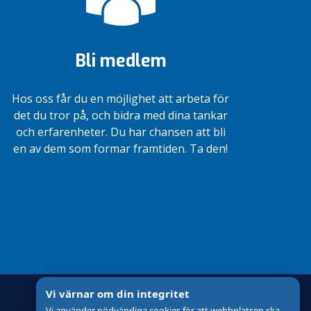
Bli medlem
Hos oss får du en möjlighet att arbeta för
det du tror på, och bidra med dina tankar
och erfarenheter. Du har chansen att bli
en av dem som formar framtiden. Ta den!
Vi värnar om din integritet
Vi använder nödvändiga cookies för att webbplatsen ska