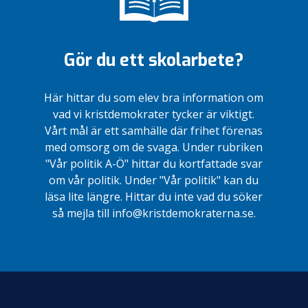
Gör du ett skolarbete?
Här hittar du som elev bra information om
vad vi kristdemokrater tycker är viktigt.
Vårt mål är ett samhälle där frihet förenas
med omsorg om de svaga. Under rubriken
"Vår politik A-Ö" hittar du kortfattade svar
om vår politik. Under "Vår politik" kan du
läsa lite längre. Hittar du inte vad du söker
så mejla till info@kristdemokraterna.se.