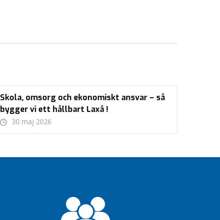
Skola, omsorg och ekonomiskt ansvar – så
bygger vi ett hållbart Laxå !
30 maj 2026