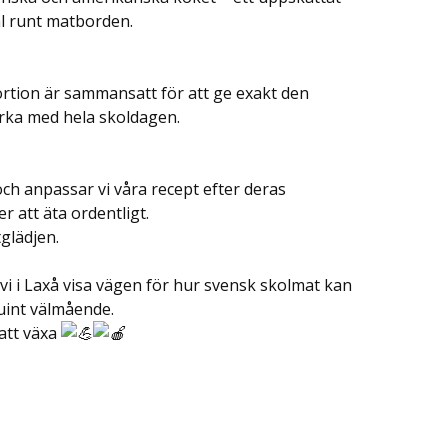
l runt matborden.
rtion är sammansatt för att ge exakt den
rka med hela skoldagen.
h anpassar vi våra recept efter deras
er att äta ordentligt.
glädjen.
 vi i Laxå visa vägen för hur svensk skolmat kan
int välmående.
 att växa