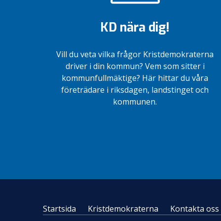
KD nära dig!
Vill du veta vilka frågor Kristdemokraterna
driver i din kommun? Vem som sitter i
kommunfullmäktige? Här hittar du våra
företrädare i riksdagen, landstinget och
kommunen.
Startsida
Kristdemokraterna
Kontakta oss