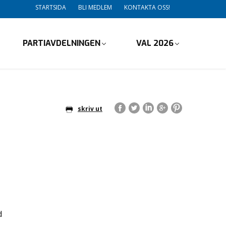
STARTSIDA
BLI MEDLEM
KONTAKTA OSS!
PARTIAVDELNINGEN
VAL 2026
skriv ut
d