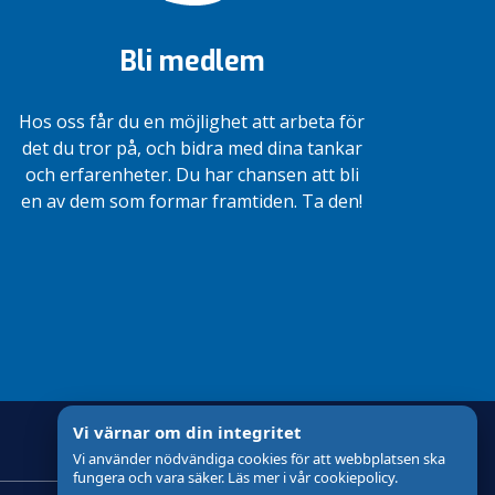
Bli medlem
Hos oss får du en möjlighet att arbeta för
det du tror på, och bidra med dina tankar
och erfarenheter. Du har chansen att bli
en av dem som formar framtiden. Ta den!
Vi värnar om din integritet
Vi använder nödvändiga cookies för att webbplatsen ska
fungera och vara säker. Läs mer i vår cookiepolicy.