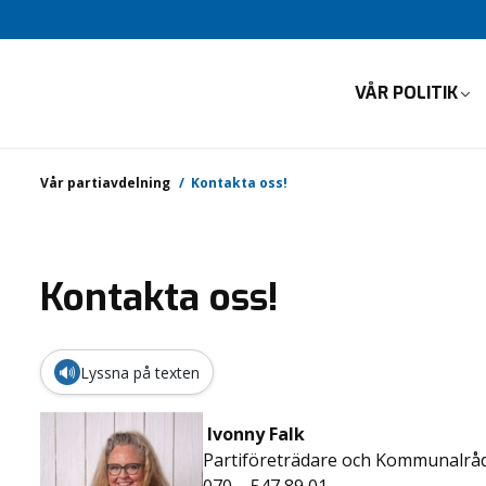
VÅR POLITIK
Vår partiavdelning
Kontakta oss!
Kontakta oss!
🔊
Lyssna på texten
Ivonny Falk
Partiföreträdare och Kommunalrå