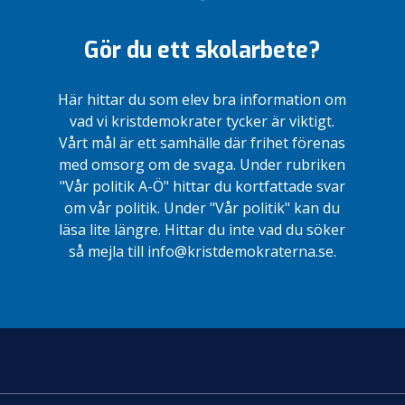
Gör du ett skolarbete?
Här hittar du som elev bra information om
vad vi kristdemokrater tycker är viktigt.
Vårt mål är ett samhälle där frihet förenas
med omsorg om de svaga. Under rubriken
"Vår politik A-Ö" hittar du kortfattade svar
om vår politik. Under "Vår politik" kan du
läsa lite längre. Hittar du inte vad du söker
så mejla till info@kristdemokraterna.se.