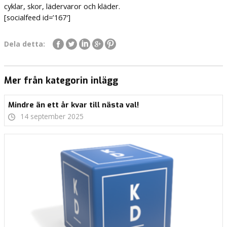
cyklar, skor, lädervaror och kläder.
[socialfeed id=’167′]
Dela detta:
Mer från kategorin inlägg
Mindre än ett år kvar till nästa val!
14 september 2025