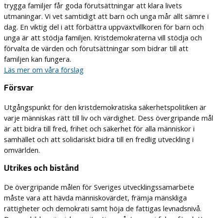
trygga familjer får goda förutsättningar att klara livets
utmaningar. Vi vet samtidigt att barn och unga mår allt sämre i
dag. En viktig del i att förbättra uppväxtvillkoren för barn och
unga är att stödja familjen. Kristdemokraterna vill stödja och
förvalta de värden och förutsättningar som bidrar till att
familjen kan fungera.
Läs mer om våra förslag
Försvar
Utgångspunkt för den kristdemokratiska säkerhetspolitiken är
varje människas rätt till liv och värdighet. Dess övergripande mål
är att bidra till fred, frihet och säkerhet för alla människor i
samhället och att solidariskt bidra till en fredlig utveckling i
omvärlden.
Utrikes och bistånd
De övergripande målen för Sveriges utvecklingssamarbete
måste vara att hävda människovärdet, främja mänskliga
rättigheter och demokrati samt höja de fattigas levnadsnivå.