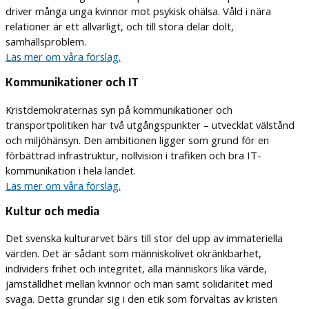
driver många unga kvinnor mot psykisk ohälsa. Våld i nära
relationer är ett allvarligt, och till stora delar dolt,
samhällsproblem.
Läs mer om våra förslag.
Kommunikationer och IT
Kristdemokraternas syn på kommunikationer och
transportpolitiken har två utgångspunkter – utvecklat välstånd
och miljöhänsyn. Den ambitionen ligger som grund för en
förbättrad infrastruktur, nollvision i trafiken och bra IT-
kommunikation i hela landet.
Läs mer om våra förslag.
Kultur och media
Det svenska kulturarvet bärs till stor del upp av immateriella
värden. Det är sådant som människolivet okränkbarhet,
individers frihet och integritet, alla människors lika värde,
jämställdhet mellan kvinnor och män samt solidaritet med
svaga. Detta grundar sig i den etik som förvaltas av kristen