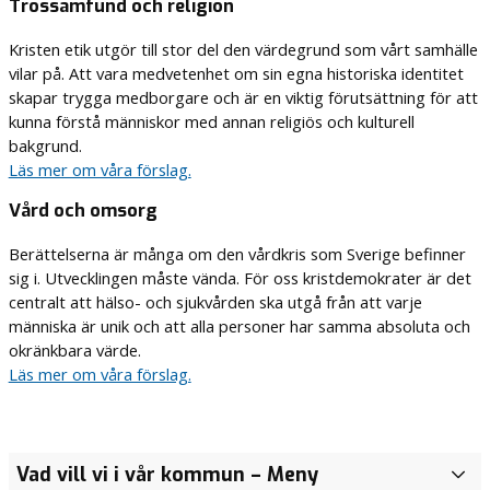
Trossamfund och religion
Kristen etik utgör till stor del den värdegrund som vårt samhälle
vilar på. Att vara medvetenhet om sin egna historiska identitet
skapar trygga medborgare och är en viktig förutsättning för att
kunna förstå människor med annan religiös och kulturell
bakgrund.
Läs mer om våra förslag.
Vård och omsorg
Berättelserna är många om den vårdkris som Sverige befinner
sig i. Utvecklingen måste vända. För oss kristdemokrater är det
centralt att hälso- och sjukvården ska utgå från att varje
människa är unik och att alla personer har samma absoluta och
okränkbara värde.
Läs mer om våra förslag.
Vad vill vi i vår kommun
– Meny