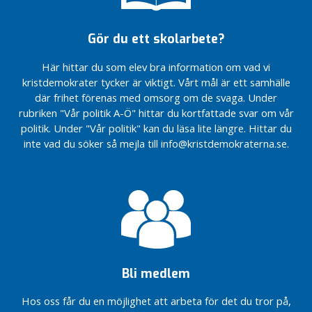
Gör du ett skolarbete?
Här hittar du som elev bra information om vad vi
kristdemokrater tycker är viktigt. Vårt mål är ett samhälle
där frihet förenas med omsorg om de svaga. Under
rubriken "Vår politik A-Ö" hittar du kortfattade svar om vår
politik. Under "Vår politik" kan du läsa lite längre. Hittar du
inte vad du söker så mejla till info@kristdemokraterna.se.
Bli medlem
Hos oss får du en möjlighet att arbeta för det du tror på,