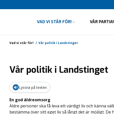
VAD VI STÅR FÖR!
VÅR PARTIA
Vad vi står för!
Vår politik i Landstinget
Vår politik i Landstinget
🔊
Lyssna på texten
En god äldreomsorg
Äldre personer ska få leva ett värdigt liv och känna väl
bestämma över sitt eget liv så långt det är möjligt. De