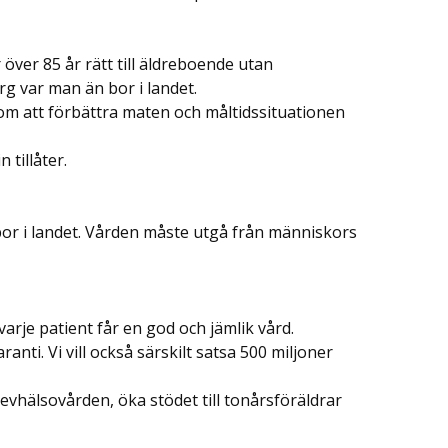
ver 85 år rätt till äldreboende utan
g var man än bor i landet.
om att förbättra maten och måltidssituationen
tillåter.
 bor i landet. Vården måste utgå från människors
varje patient får en god och jämlik vård.
anti. Vi vill också särskilt satsa 500 miljoner
evhälsovården, öka stödet till tonårsföräldrar