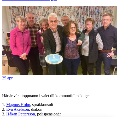
25 apr
Här är våra toppnamn i valet till kommunfullmäktige:
1.
Magnus Holm
, språkkonsult
2.
Eva Axelsson
, diakon
3.
Håkan Pettersson
, polispensionär