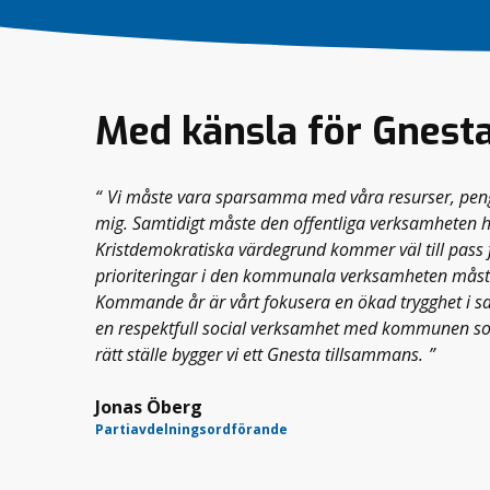
Med känsla för Gnest
Vi måste vara sparsamma med våra resurser, peng
mig. Samtidigt måste den offentliga verksamheten h
Kristdemokratiska värdegrund kommer väl till pass f
prioriteringar i den kommunala verksamheten måst
Kommande år är vårt fokusera en ökad trygghet i sam
en respektfull social verksamhet med kommunen som
rätt ställe bygger vi ett Gnesta tillsammans.
Jonas Öberg
Partiavdelningsordförande