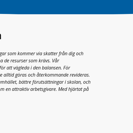
a
ar som kommer via skatter från dig och
a de resurser som krävs. Vår
ör att vägleda i den balansen. För
e alltid göras och återkommande revideras.
hället, bättre förutsättningar i skolan, och
 en attraktiv arbetsgivare. Med hjärtat på