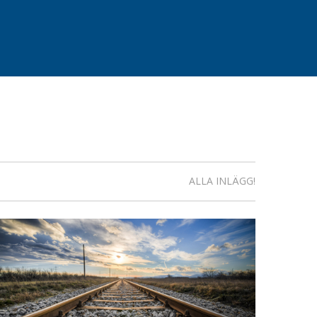
ALLA INLÄGG!