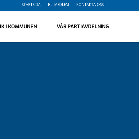
STARTSIDA
BLI MEDLEM
KONTAKTA OSS!
TIK I KOMMUNEN
VÅR PARTIAVDELNING