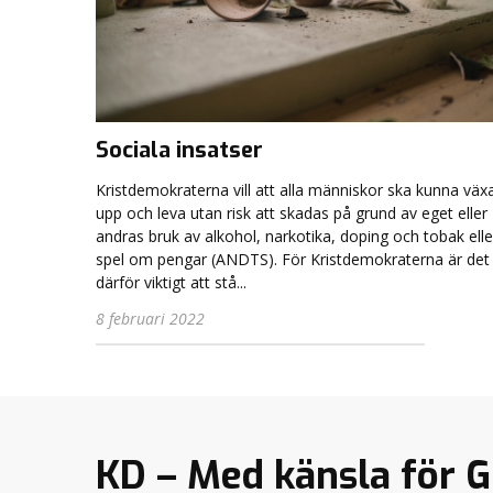
Sociala insatser
Kristdemokraterna vill att alla människor ska kunna väx
upp och leva utan risk att skadas på grund av eget eller
andras bruk av alkohol, narkotika, doping och tobak elle
spel om pengar (ANDTS). För Kristdemokraterna är det
därför viktigt att stå...
8 februari 2022
KD – Med känsla för 