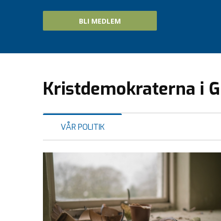
BLI MEDLEM
Kristdemokraterna i 
VÅR POLITIK