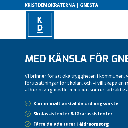
KRISTDEMOKRATERNA | GNESTA
MED KÄNSLA FÖR GN
Vi brinner för att öka tryggheten i kommunen, vi 
förutsättningar för skolan, och vi vill skapa en r
äldreomsorg med kommunen som en attraktiv a
Kommunalt anställda ordningsvakter
Skolassistenter & lärarassistenter
Färre delade turer i äldreomsorg