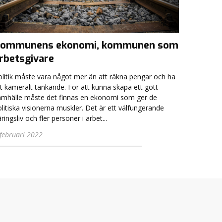
ommunens ekonomi, kommunen som
rbetsgivare
olitik måste vara något mer än att räkna pengar och ha
t kameralt tänkande. För att kunna skapa ett gott
amhälle måste det finnas en ekonomi som ger de
litiska visionerna muskler. Det är ett välfungerande
ringsliv och fler personer i arbet...
 februari 2022