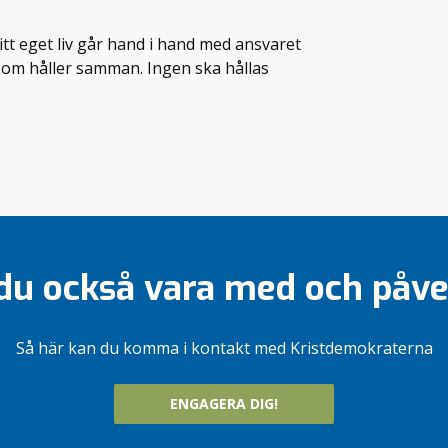
itt eget liv går hand i hand med ansvaret
 som håller samman. Ingen ska hållas
 du också vara med och påv
Så här kan du komma i kontakt med Kristdemokraterna
ENGAGERA DIG!