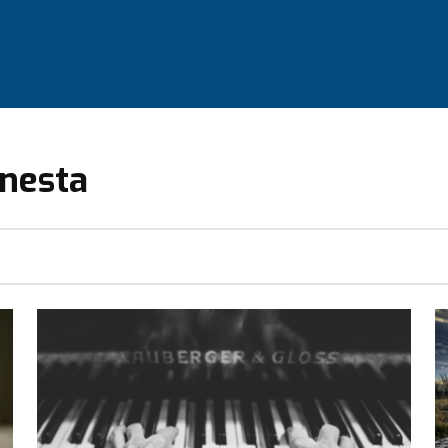
Gnesta