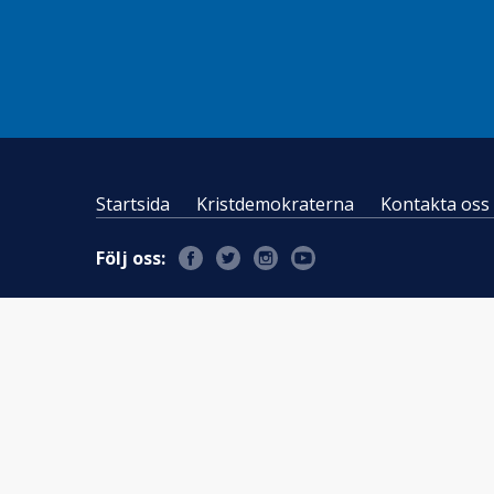
Startsida
Kristdemokraterna
Kontakta oss
Följ oss: