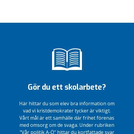
Gör du ett skolarbete?
Här hittar du som elev bra information om
vad vi kristdemokrater tycker är viktigt.
Vårt mål är ett samhälle där frihet förenas
med omsorg om de svaga. Under rubriken
"Vår politik A-Ö" hittar du kortfattade svar