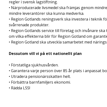
regler i svensk lagstiftning.
• Närproducerade livsmedel ska främjas genom mindre 
mindre leverantörer ska kunna medverka.
• Region Gotlands reningsverk ska investera i teknik f
svårrenade produkter.
• Region Gotlands service till företag och invånare s
om vilka effekterna blir för Region Gotland om garantie
• Region Gotland ska utveckla samarbetet med näringsl
Dessutom vill vi på ett nationellt plan
• Förstatliga sjukhusvården.
• Garantera varje person över 85 år plats i anpassat
• Utradera pensionärsskatten helt.
• Förbättra barnfamiljers ekonomi.
• Rädda LSS!