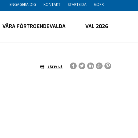
ENGAGERA DIG
KONTAKT
STARTSIDA
GDPR
VÅRA FÖRTROENDEVALDA
VAL 2026
skriv ut