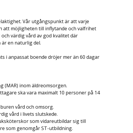
laktighet. Vår utgångspunkt är att varje
att möjligheten till inflytande och valfrihet
 och värdig vård av god kvalitet där
är en naturlig del.
ts i anpassat boende dröjer mer än 60 dagar
ring (MAR) inom äldreomsorgen.
sttagare ska vara maximalt 10 personer på 14
idéburen vård och omsorg.
dig vård i livets slutskede.
uksköterskor som vidareutbildar sig till
äkare som genomgår ST-utbildning.