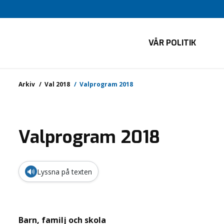
VÅR POLITIK
Arkiv
Val 2018
Valprogram 2018
Valprogram 2018
🔊
Lyssna på texten
Barn, familj och skola