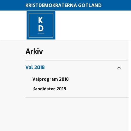
KRISTDEMOKRATERNA GOTLAND
Arkiv
–
M
Val 2018
e
Valprogram 2018
n
Kandidater 2018
y