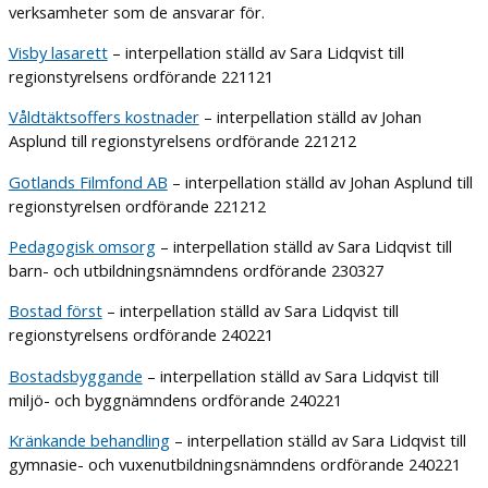
verksamheter som de ansvarar för.
Visby lasarett
– interpellation ställd av Sara Lidqvist till
regionstyrelsens ordförande 221121
Våldtäktsoffers kostnader
– interpellation ställd av Johan
Asplund till regionstyrelsens ordförande 221212
Gotlands Filmfond AB
– interpellation ställd av Johan Asplund till
regionstyrelsen ordförande 221212
Pedagogisk omsorg
– interpellation ställd av Sara Lidqvist till
barn- och utbildningsnämndens ordförande 230327
Bostad först
– interpellation ställd av Sara Lidqvist till
regionstyrelsens ordförande 240221
Bostadsbyggande
– interpellation ställd av Sara Lidqvist till
miljö- och byggnämndens ordförande 240221
Kränkande behandling
– interpellation ställd av Sara Lidqvist till
gymnasie- och vuxenutbildningsnämndens ordförande 240221