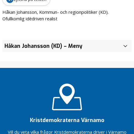
Håkan Johansson, Kommun- och regionpolitiker (KD).
Ofullkomlig idédriven realist
Håkan Johansson (KD)
– Meny
Kristdemokraterna Värnamo
Vill du veta vilka frågor Kristdemokraterna driver i Värnamo