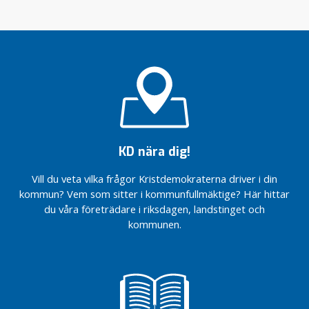
KD nära dig!
Vill du veta vilka frågor Kristdemokraterna driver i din
kommun? Vem som sitter i kommunfullmäktige? Här hittar
du våra företrädare i riksdagen, landstinget och
kommunen.