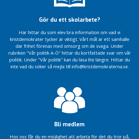
Gör du ett skolarbete?
Här hittar du som elev bra information om vad vi
kristdemokrater tycker är viktigt. Vårt mål är ett samhälle
där frihet förenas med omsorg om de svaga. Under
rubriken "Vår politik A-Ö" hittar du kortfattade svar om vår
politik. Under "Vår politik" kan du läsa lite längre. Hittar du
inte vad du söker så mejla till info@kristdemokraterna.se.
Bli medlem
Hos oss får du en möjlighet att arbeta för det du tror på,