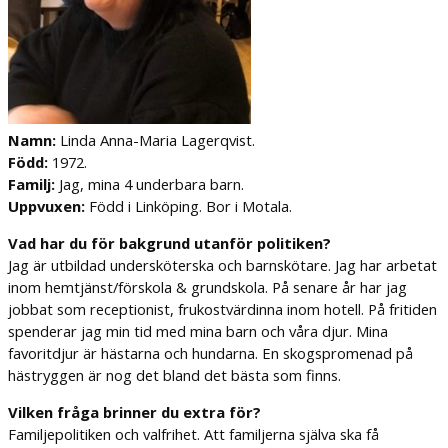
Namn:
Linda Anna-Maria Lagerqvist.
Född:
1972.
Familj:
Jag, mina 4 underbara barn.
Uppvuxen:
Född i Linköping. Bor i Motala.
Vad har du för bakgrund utanför politiken?
Jag är utbildad undersköterska och barnskötare. Jag har arbetat
inom hemtjänst/förskola & grundskola. På senare år har jag
jobbat som receptionist, frukostvärdinna inom hotell. På fritiden
spenderar jag min tid med mina barn och våra djur. Mina
favoritdjur är hästarna och hundarna. En skogspromenad på
hästryggen är nog det bland det bästa som finns.
Vilken fråga brinner du extra för?
Familjepolitiken och valfrihet. Att familjerna själva ska få