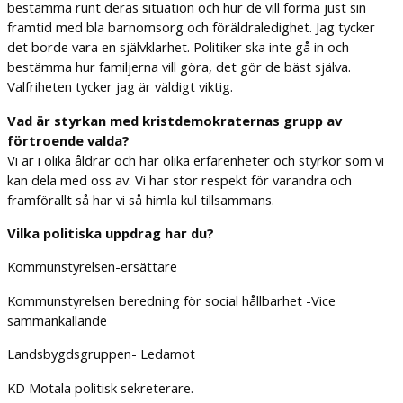
bestämma runt deras situation och hur de vill forma just sin
framtid med bla barnomsorg och föräldraledighet. Jag tycker
det borde vara en självklarhet. Politiker ska inte gå in och
bestämma hur familjerna vill göra, det gör de bäst själva.
Valfriheten tycker jag är väldigt viktig.
Vad är styrkan med kristdemokraternas grupp av
förtroende valda?
Vi är i olika åldrar och har olika erfarenheter och styrkor som vi
kan dela med oss av. Vi har stor respekt för varandra och
framförallt så har vi så himla kul tillsammans.
Vilka politiska uppdrag har du?
Kommunstyrelsen-ersättare
Kommunstyrelsen beredning för social hållbarhet -Vice
sammankallande
Landsbygdsgruppen- Ledamot
KD Motala politisk sekreterare.