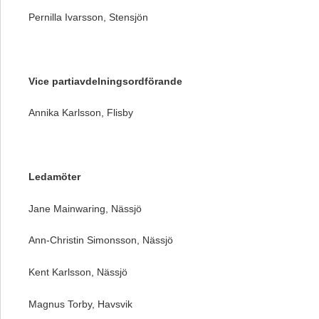
Pernilla Ivarsson, Stensjön
Vice partiavdelningsordförande
Annika Karlsson, Flisby
Ledamöter
Jane Mainwaring, Nässjö
Ann-Christin Simonsson, Nässjö
Kent Karlsson, Nässjö
Magnus Torby, Havsvik