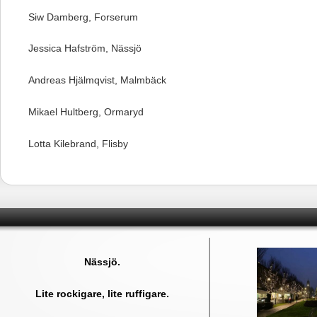
Siw Damberg, Forserum
Jessica Hafström, Nässjö
Andreas Hjälmqvist, Malmbäck
Mikael Hultberg, Ormaryd
Lotta Kilebrand, Flisby
Nässjö.
Lite rockigare, lite ruffigare.