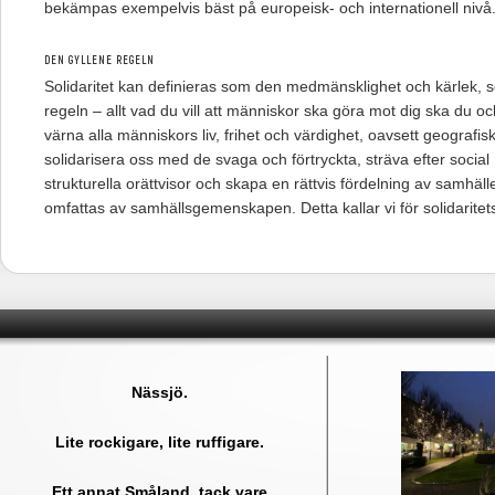
bekämpas exempelvis bäst på europeisk- och internationell nivå
DEN GYLLENE REGELN
Solidaritet kan definieras som den medmänsklighet och kärlek, 
regeln – allt vad du vill att människor ska göra mot dig ska du oc
värna alla människors liv, frihet och värdighet, oavsett geografiskt
solidarisera oss med de svaga och förtryckta, sträva efter social 
strukturella orättvisor och skapa en rättvis fördelning av samhäll
omfattas av samhällsgemenskapen. Detta kallar vi för solidaritet
Nässjö.
Lite rockigare, lite ruffigare.
Ett annat Småland, tack vare