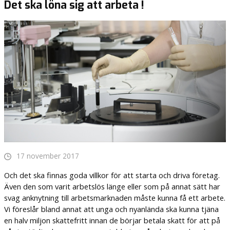
Det ska löna sig att arbeta !
17 november 2017
Och det ska finnas goda villkor för att starta och driva företag.
Även den som varit arbetslös länge eller som på annat sätt har
svag anknytning till arbetsmarknaden måste kunna få ett arbete.
Vi föreslår bland annat att unga och nyanlända ska kunna tjäna
en halv miljon skattefritt innan de börjar betala skatt för att på