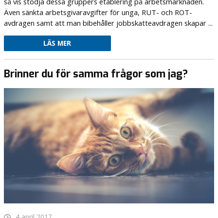
så vis stödja dessa gruppers etablering på arbetsmarknaden.
Även sänkta arbetsgivaravgifter för unga, RUT- och ROT-
avdragen samt att man bibehåller jobbskatteavdragen skapar ...
LÄS MER
Brinner du för samma frågor som jag?
4 april 2017