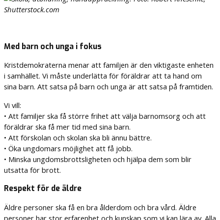
Med barn och unga i fokus
Kristdemokraterna menar att familjen är den viktigaste enheten
i samhället. Vi måste underlätta för föräldrar att ta hand om
sina barn. Att satsa på barn och unga är att satsa på framtiden.
Vi vill:
• Att familjer ska få större frihet att välja barnomsorg och att
föräldrar ska få mer tid med sina barn.
• Att förskolan och skolan ska bli ännu bättre.
• Öka ungdomars möjlighet att få jobb.
• Minska ungdomsbrottsligheten och hjälpa dem som blir
utsatta för brott.
Respekt för de äldre
Äldre personer ska få en bra ålderdom och bra vård. Äldre
personer har stor erfarenhet och kunskap som vi kan lära av. Alla