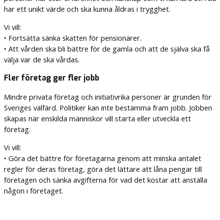
har ett unikt värde och ska kunna åldras i trygghet.
Vi vill:
• Fortsätta sänka skatten för pensionärer.
• Att vården ska bli bättre för de gamla och att de själva ska få
välja var de ska vårdas.
Fler företag ger fler jobb
Mindre privata företag och initiativrika personer är grunden för
Sveriges välfärd. Politiker kan inte bestämma fram jobb. Jobben
skapas när enskilda människor vill starta eller utveckla ett
företag.
Vi vill:
• Göra det bättre för företagarna genom att minska antalet
regler för deras företag, göra det lättare att låna pengar till
företagen och sänka avgifterna för vad det kostar att anställa
någon i företaget.