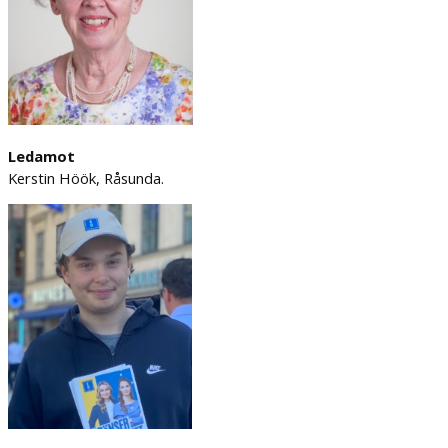
Ledamot
Kerstin Höök, Råsunda.