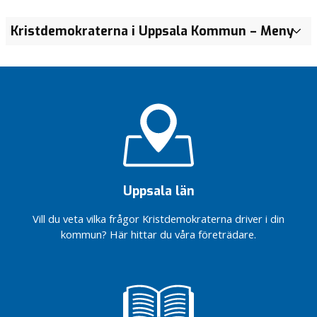
Lokalt
Valmanifest
Budget
Kristdemokraterna i Uppsala Kommun
– Meny
T
program:
2022
2024
r
Björklinge
Valmanifest
a
Lokalt
2018
n
program:
s
Storvreta
p
Lokalt
a
program:
r
Sävja
e
n
Sydöstra
stadsdelarna
s
Uppsala län
m
Kommunprogram
e
Vill du veta vilka frågor Kristdemokraterna driver i din
2022-2026
d
kommun? Här hittar du våra företrädare.
Kommunprogram
d
2018-2022
e
l
a
n