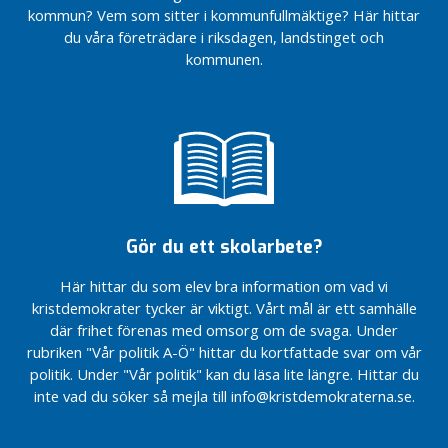
kommun? Vem som sitter i kommunfullmäktige? Här hittar
du våra företrädare i riksdagen, landstinget och
kommunen.
Gör du ett skolarbete?
Här hittar du som elev bra information om vad vi
kristdemokrater tycker är viktigt. Vårt mål är ett samhälle
där frihet förenas med omsorg om de svaga. Under
rubriken "Vår politik A-Ö" hittar du kortfattade svar om vår
politik. Under "Vår politik" kan du läsa lite längre. Hittar du
inte vad du söker så mejla till info@kristdemokraterna.se.