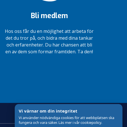
Bli medlem
Hos oss får du en möjlighet att arbeta för
det du tror på, och bidra med dina tankar
och erfarenheter. Du har chansen att bli
en av dem som formar framtiden. Ta den!
Vi värnar om din integritet
Vi använder nödvändiga cookies för att webbplatsen ska
fungera och vara säker. Läs mer i vår cookiepolicy.