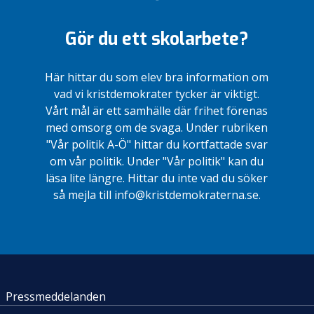
Gör du ett skolarbete?
Här hittar du som elev bra information om
vad vi kristdemokrater tycker är viktigt.
Vårt mål är ett samhälle där frihet förenas
med omsorg om de svaga. Under rubriken
"Vår politik A-Ö" hittar du kortfattade svar
om vår politik. Under "Vår politik" kan du
läsa lite längre. Hittar du inte vad du söker
så mejla till info@kristdemokraterna.se.
Pressmeddelanden