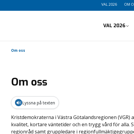
VAL 2026
OM O
VAL 2026
Om oss
Om oss
🔊
Lyssna på texten
Kristdemokraterna i Västra Götalandsregionen (VGR) a
kvalitet, kortare väntetider och en trygg vård för alla
regionråd samt gruppledare i regionfullmäktigegruppen