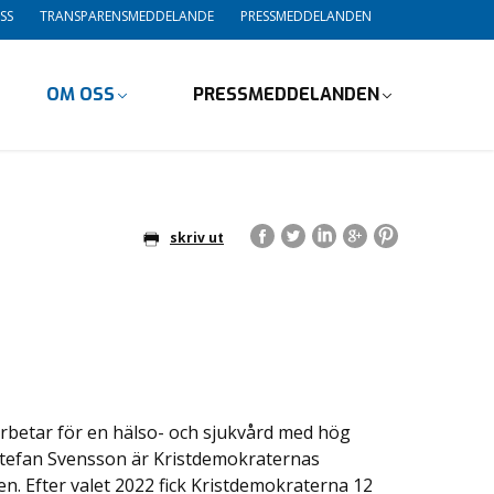
SS
TRANSPARENSMEDDELANDE
PRESSMEDDELANDEN
OM OSS
PRESSMEDDELANDEN
skriv ut
rbetar för en hälso- och sjukvård med hög
. Stefan Svensson är Kristdemokraternas
. Efter valet 2022 fick Kristdemokraterna 12