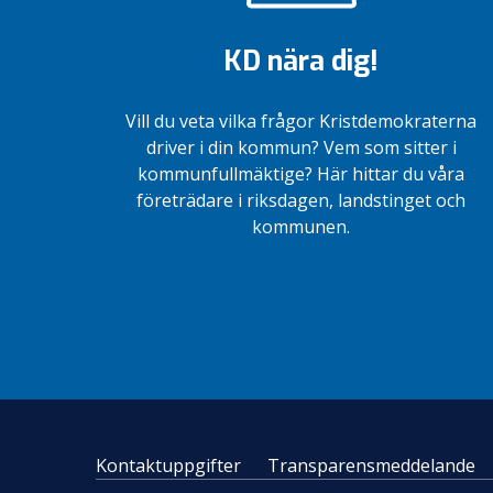
KD nära dig!
Vill du veta vilka frågor Kristdemokraterna
driver i din kommun? Vem som sitter i
kommunfullmäktige? Här hittar du våra
företrädare i riksdagen, landstinget och
kommunen.
Kontaktuppgifter
Transparensmeddelande