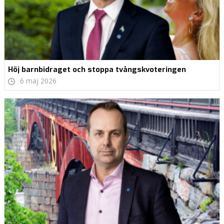
Höj barnbidraget och stoppa tvångskvoteringen
6 maj 2026