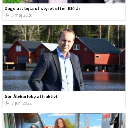
Dags att byta ut styret efter 104 år
6 maj 2026
Gör Älvkarleby attraktivt
9 juni 2022