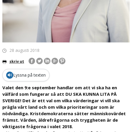
28 augusti 2018
skriv ut
🔊
Lyssna på texten
Valet den 9:e september handlar om att vi ska ha en
välfärd som fungerar så att DU SKA KUNNA LITA PÅ
SVERIGE! Det är ett val om vilka värderingar vi vill ska
prägla vårt land och om vilka prioriteringar som är
nödvändiga. Kristdemokraterna sätter människovärdet
främst. Vården, äldrefrågorna och tryggheten är de
viktigaste frågorna i valet 2018.