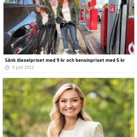
Sänk dieselpriset med 9 kr och bensinpriset med 5 kr
9 juni 2022