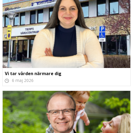
Vi tar vården närmare dig
6 maj 2026