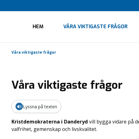
HEM
VÅRA VIKTIGASTE FRÅGOR
Våra viktigaste frågor
Våra viktigaste frågor
🔊
Lyssna på texten
Kristdemokraterna i Danderyd
vill bygga vidare på 
valfrihet, gemenskap och livskvalitet.