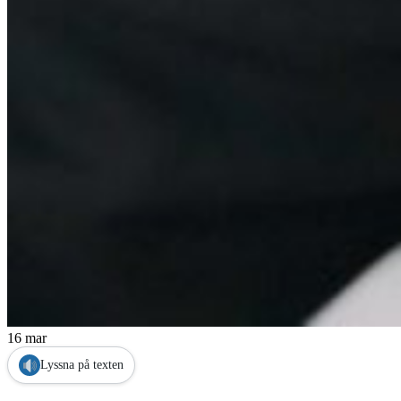
16 mar
Lyssna på texten