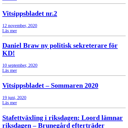
Vitsippsbladet nr.2
12 november, 2020
Läs mer
Daniel Braw ny politisk sekreterare för
KD!
10 september, 2020
Läs mer
Vitsippsbladet – Sommaren 2020
19 juni, 2020
Läs mer
Stafettväxling i riksdagen: Loord lämnar
riksdagen – Brunegård efterträder