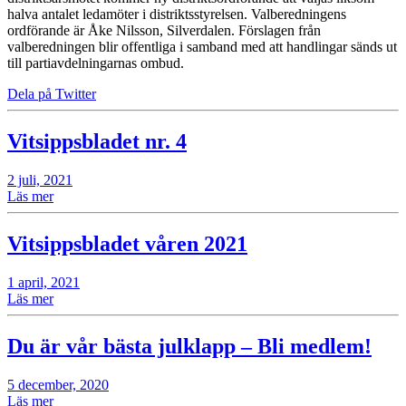
halva antalet ledamöter i distriktsstyrelsen. Valberedningens
ordförande är Åke Nilsson, Silverdalen. Förslagen från
valberedningen blir offentliga i samband med att handlingar sänds ut
till partiavdelningarnas ombud.
Dela på Twitter
Vitsippsbladet nr. 4
2 juli, 2021
Läs mer
Vitsippsbladet våren 2021
1 april, 2021
Läs mer
Du är vår bästa julklapp – Bli medlem!
5 december, 2020
Läs mer