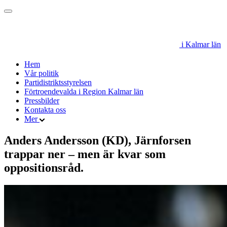
i Kalmar län
Hem
Vår politik
Partidistriktsstyrelsen
Förtroendevalda i Region Kalmar län
Pressbilder
Kontakta oss
Mer
Anders Andersson (KD), Järnforsen
trappar ner – men är kvar som
oppositionsråd.