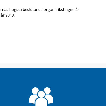
nas högsta beslutande organ, rikstinget, år
 år 2019.