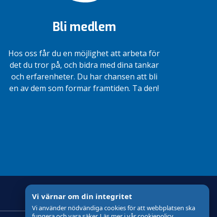
Bli medlem
Hos oss får du en möjlighet att arbeta för
det du tror på, och bidra med dina tankar
och erfarenheter. Du har chansen att bli
en av dem som formar framtiden. Ta den!
Vi värnar om din integritet
Vi använder nödvändiga cookies för att webbplatsen ska
fungera och vara säker. Läs mer i vår cookiepolicy.