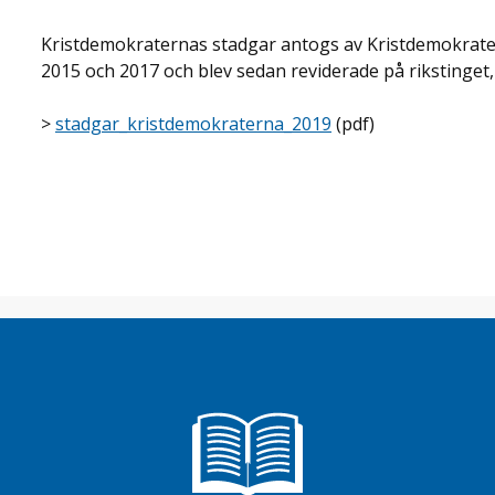
Kristdemokraternas stadgar antogs av Kristdemokrater
2015 och 2017 och blev sedan reviderade på rikstinget,
>
stadgar_kristdemokraterna_2019
(pdf)