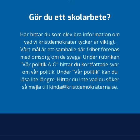
Gör du ett skolarbete?
Här hittar du som elev bra information om
vad vi kristdemokrater tycker är viktigt.
Vårt mål är ett samhälle där frihet förenas
med omsorg om de svaga. Under rubriken
"Vår politik A-Ö" hittar du kortfattade svar
om vår politik. Under "Vår politik" kan du
läsa lite längre. Hittar du inte vad du söker
så mejla till kinda@kristdemokraterna.se.