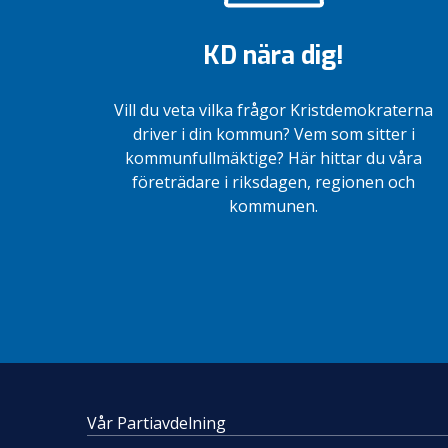
KD nära dig!
Vill du veta vilka frågor Kristdemokraterna
driver i din kommun? Vem som sitter i
kommunfullmäktige? Här hittar du våra
företrädare i riksdagen, regionen och
kommunen.
Vår Partiavdelning