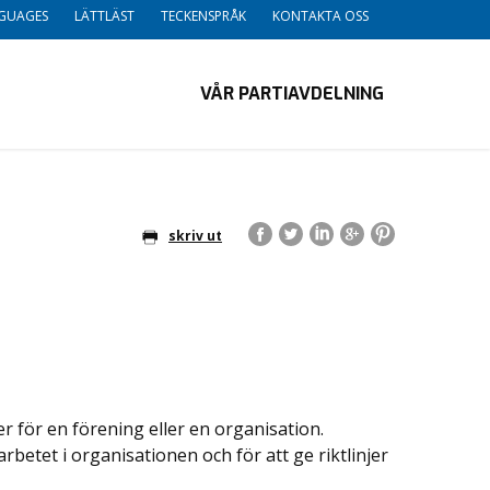
GUAGES
LÄTTLÄST
TECKENSPRÅK
KONTAKTA OSS
VÅR PARTIAVDELNING
skriv ut
r för en förening eller en organisation.
rbetet i organisationen och för att ge riktlinjer