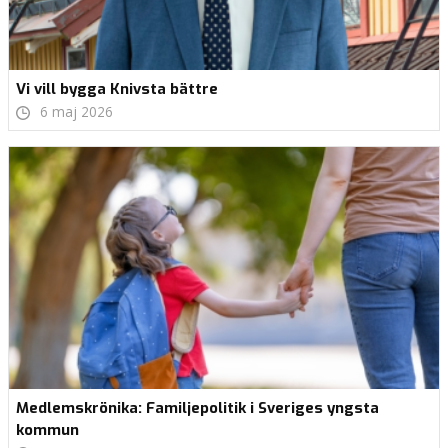
Vi vill bygga Knivsta bättre
6 maj 2026
Medlemskrönika: Familjepolitik i Sveriges yngsta
kommun