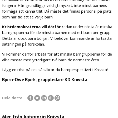
fungera. Här grundläggs väldigt mycket, inte minst barnens
förmåga att känna tillit. Då måste det finnas personal på plats
som har tid att se varje barn.
Kristdemokraterna vill därför
redan under nästa år minska
barngrupperna för de minsta barnen med ett barn per grupp.
Detta är dock bara början. Vi behöver kommande år fortsätta
satsningen på förskolan.
Vi kommer därför arbeta för att minska barngrupperna för de
allra minsta med ytterligare två barn de närmaste åren.
Lägg en röst på oss så säkrar du barnperspektivet i Knivsta!
Björn-Owe Björk, gruppledare KD Knivsta
Dela detta:
Mer från kategorin Knivsta