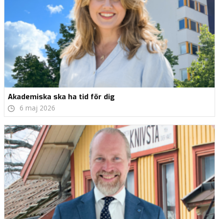
Akademiska ska ha tid för dig
6 maj 2026