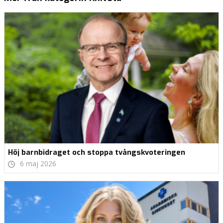
Höj barnbidraget och stoppa tvångskvoteringen
6 maj 2026