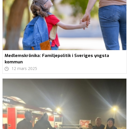
Medlemskrönika: Familjepolitik i Sveriges yngsta
kommun
12 mars 2025