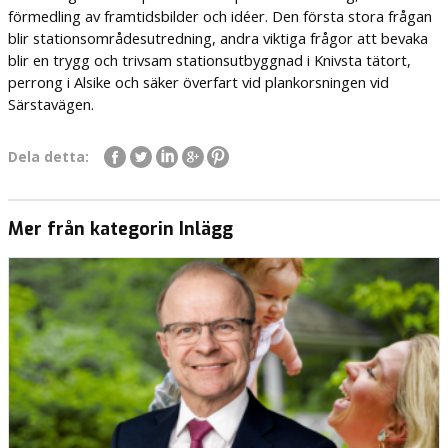
förmedling av framtidsbilder och idéer. Den första stora frågan
blir stationsområdesutredning, andra viktiga frågor att bevaka
blir en trygg och trivsam stationsutbyggnad i Knivsta tätort,
perrong i Alsike och säker överfart vid plankorsningen vid
Särstavägen.
Dela detta:
Mer från kategorin Inlägg