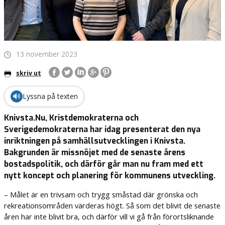
13 november 2023
skriv ut
🔊
Lyssna på texten
Knivsta.Nu, Kristdemokraterna och
Sverigedemokraterna har idag presenterat den nya
inriktningen på samhällsutvecklingen i Knivsta.
Bakgrunden är missnöjet med de senaste årens
bostadspolitik, och därför går man nu fram med ett
nytt koncept och planering för kommunens utveckling.
– Målet är en trivsam och trygg småstad där grönska och
rekreationsområden värderas högt. Så som det blivit de senaste
åren har inte blivit bra, och därför vill vi gå från förortsliknande